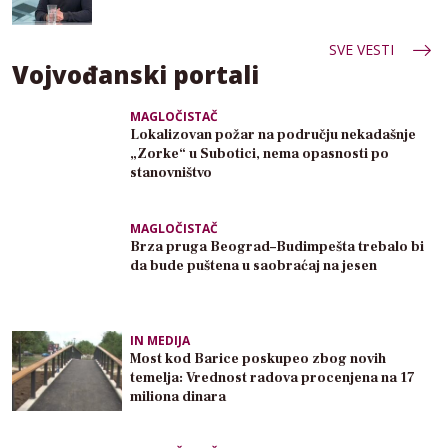
SVE VESTI
Vojvođanski portali
MAGLOČISTAČ
Lokalizovan požar na području nekadašnje
„Zorke“ u Subotici, nema opasnosti po
stanovništvo
MAGLOČISTAČ
Brza pruga Beograd–Budimpešta trebalo bi
da bude puštena u saobraćaj na jesen
IN MEDIJA
Most kod Barice poskupeo zbog novih
temelja: Vrednost radova procenjena na 17
miliona dinara