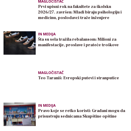
MAGLOČISTAČ
Prvi upisni rok na fakultete za školsku
2026/27. završen: Mladi biraju psihologiju i
medicinu, poslodavci traže inženjere
IN MEDIJA
Šta su sela tražila rebalansom: Milioni za
manifestacije, proslave i prateće troškove
MAGLOČISTAČ
Teo Taraniš: Evropski putevi i stranputice
IN MEDIJA
Pravo koje se retko koristi: Građani mogu da
prisustvuju sednicama Skupštine opštine