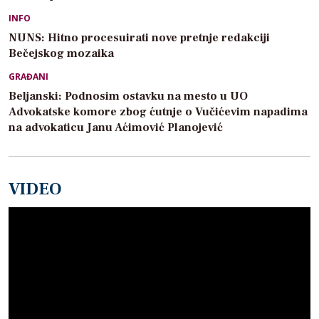
INFO
NUNS: Hitno procesuirati nove pretnje redakciji
Bečejskog mozaika
GRAĐANI
Beljanski: Podnosim ostavku na mesto u UO
Advokatske komore zbog ćutnje o Vučićevim napadima
na advokaticu Janu Aćimović Planojević
VIDEO