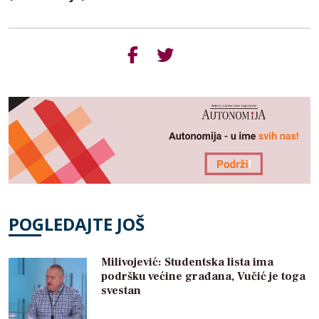
POGLEDAJTE JOŠ
Milivojević: Studentska lista ima
podršku većine građana, Vučić je toga
svestan