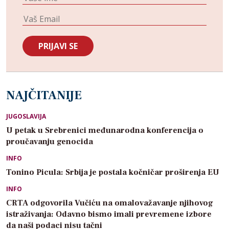
NAJČITANIJE
JUGOSLAVIJA
U petak u Srebrenici međunarodna konferencija o
proučavanju genocida
INFO
Tonino Picula: Srbija je postala kočničar proširenja EU
INFO
CRTA odgovorila Vučiću na omalovažavanje njihovog
istraživanja: Odavno bismo imali prevremene izbore
da naši podaci nisu tačni