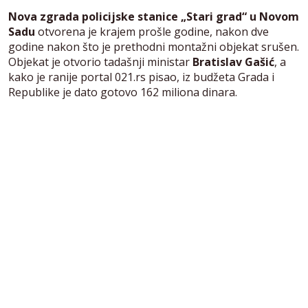
Nova zgrada policijske stanice „Stari grad“ u Novom
Sadu
otvorena je krajem prošle godine, nakon dve
godine nakon što je prethodni montažni objekat srušen.
Objekat je otvorio tadašnji ministar
Bratislav Gašić
, a
kako je ranije portal 021.rs pisao, iz budžeta Grada i
Republike je dato gotovo 162 miliona dinara.