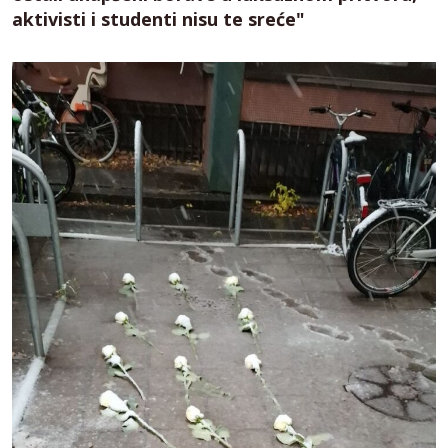
aktivisti i studenti nisu te sreće"