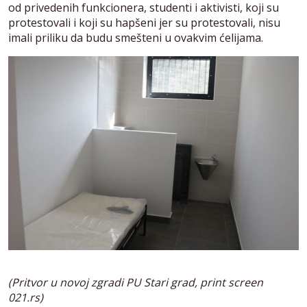
od privedenih funkcionera, studenti i aktivisti, koji su
protestovali i koji su hapšeni jer su protestovali, nisu
imali priliku da budu smešteni u ovakvim ćelijama.
(Pritvor u novoj zgradi PU Stari grad, print screen
021.rs)