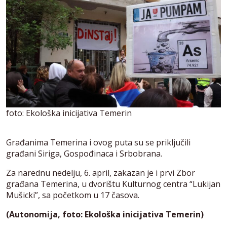
foto: Ekološka inicijativa Temerin
Građanima Temerina i ovog puta su se priključili
građani Siriga, Gospođinaca i Srbobrana.
Za narednu nedelju, 6. april, zakazan je i prvi Zbor
građana Temerina, u dvorištu Kulturnog centra “Lukijan
Mušicki”, sa početkom u 17 časova.
(Autonomija, foto: Ekološka inicijativa Temerin)