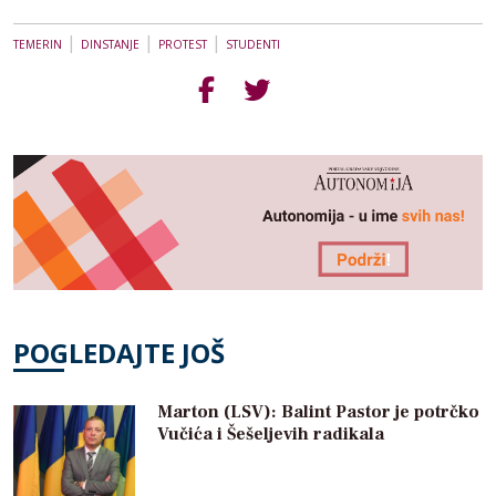
|
|
|
TEMERIN
DINSTANJE
PROTEST
STUDENTI
POGLEDAJTE JOŠ
Marton (LSV): Balint Pastor je potrčko
Vučića i Šešeljevih radikala