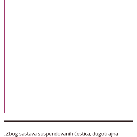
„Zbog sastava suspendovanih čestica, dugotrajna