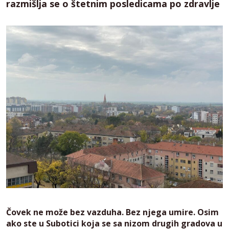
razmišlja se o štetnim posledicama po zdravlje
Čovek ne može bez vazduha. Bez njega umire. Osim
ako ste u Subotici koja se sa nizom drugih gradova u