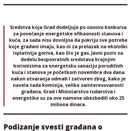
Sredstva koja Grad dodeljuje po osnovu konkursa
za povećanje energetske efikasnosti stanova i
kuća, za sada nisu dovoljna da pokriju sve potrebe
koje građani imaju, kao ni za prelazak na ekološki
isplativija goriva, kao što je gas. Javni poziv za
dodelu bespovratnih sredstava krajnjim
korisnicima za energetsku sanaciju porodičnih
kuća i stanova je početkom novembra dva dana
nakon otvaranja odmah i zatvoren zbog, kako je
navela tada komisija, velike zainteresovanosti
građana. Grad i Ministarstvo rudarstva i
energetike su za ove namene obezbedili oko 25
miliona dinara.
Podizanje svesti građana o