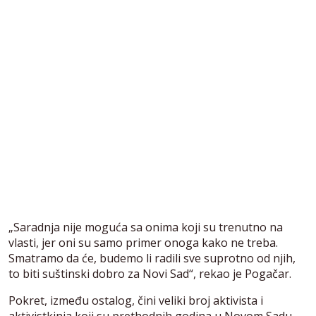
„Saradnja nije moguća sa onima koji su trenutno na
vlasti, jer oni su samo primer onoga kako ne treba.
Smatramo da će, budemo li radili sve suprotno od njih,
to biti suštinski dobro za Novi Sad“, rekao je Pogačar.
Pokret, između ostalog, čini veliki broj aktivista i