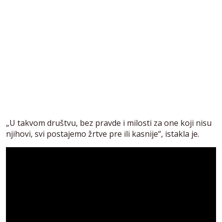
„U takvom društvu, bez pravde i milosti za one koji nisu
njihovi, svi postajemo žrtve pre ili kasnije“, istakla je.