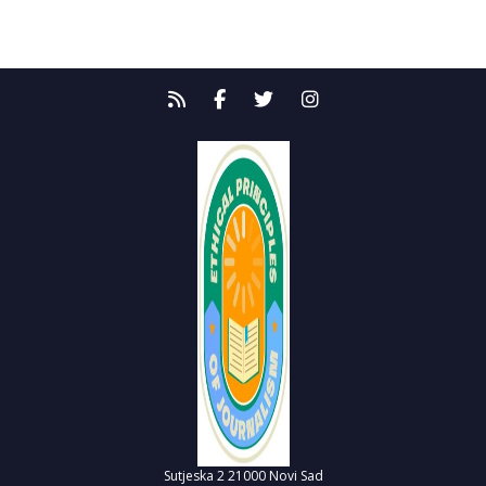
Sutjeska 2
21000 Novi Sad