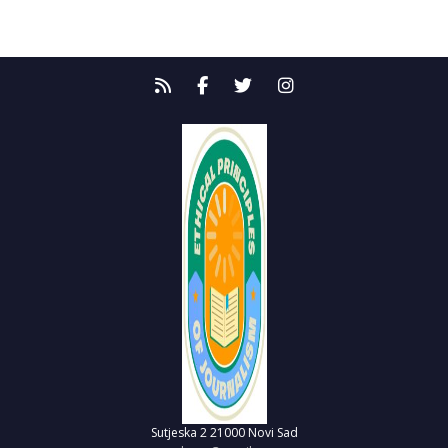
Sutjeska 2
21000 Novi Sad