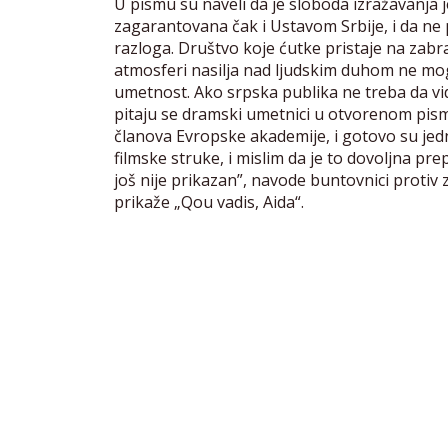
U pismu su naveli da je sloboda izražavanja 
zagarantovana čak i Ustavom Srbije, i da ne pr
razloga. Društvo koje ćutke pristaje na zabr
atmosferi nasilja nad ljudskim duhom ne mogu s
umetnost. Ako srpska publika ne treba da vidi
pitaju se dramski umetnici u otvorenom pismu. 
članova Evropske akademije, i gotovo su jed
filmske struke, i mislim da je to dovoljna p
još nije prikazan”, navode buntovnici protiv 
prikaže „Qou vadis, Aida“.