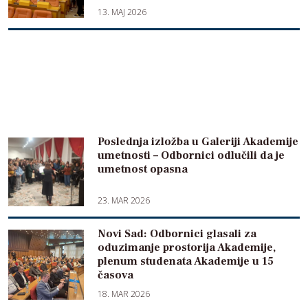
13. MAJ 2026
Poslednja izložba u Galeriji Akademije
umetnosti – Odbornici odlučili da je
umetnost opasna
23. MAR 2026
Novi Sad: Odbornici glasali za
oduzimanje prostorija Akademije,
plenum studenata Akademije u 15
časova
18. MAR 2026