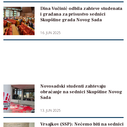
Dina Vučinić odbila zahteve studenata
i građana za prisustvo sednici
Skupštine grada Novog Sada
16. JUN 2025
Novosadski studenti zahtevaju
obraćanje na sednici Skupštine Novog
Sada
13. JUN 2025
Vrsajkov (SSP): Nećemo biti na sednici