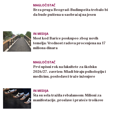
MAGLOČISTAČ
Brza pruga Beograd–Budimpešta trebalo bi
da bude puštena u saobraćaj na jesen
IN MEDIJA
Most kod Barice poskupeo zbog novih
temelja: Vrednost radova procenjena na 17
miliona dinara
MAGLOČISTAČ
Prvi upisni rok na fakultete za školsku
2026/27. završen: Mladi biraju psihologiju i
medicinu, poslodavci traže inženjere
IN MEDIJA
Šta su sela tražila rebalansom: Milioni za
manifestacije, proslave i prateće troškove