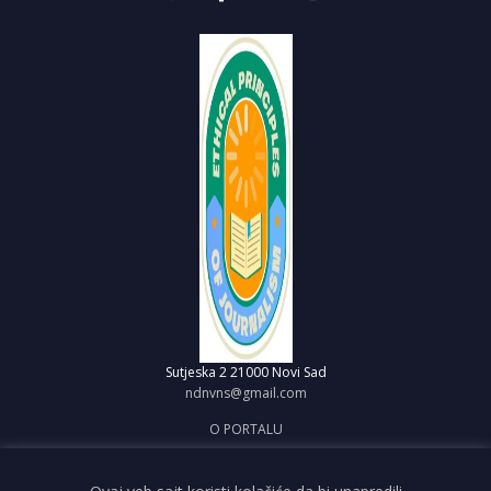
Sutjeska 2
21000 Novi Sad
ndnvns@gmail.com
O PORTALU
IMPRESUM
OBJAVI VEST