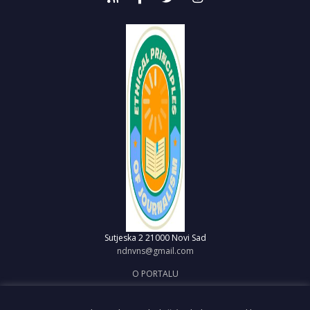
Sutjeska 2
21000 Novi Sad
ndnvns@gmail.com
O PORTALU
IMPRESUM