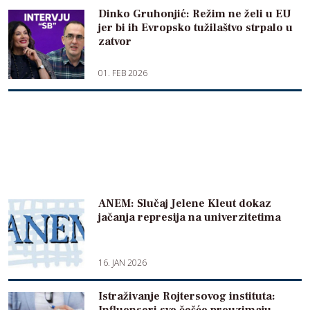
Dinko Gruhonjić: Režim ne želi u EU
jer bi ih Evropsko tužilaštvo strpalo u
zatvor
01. FEB 2026
ANEM: Slučaj Jelene Kleut dokaz
jačanja represija na univerzitetima
16. JAN 2026
Istraživanje Rojtersovog instituta: