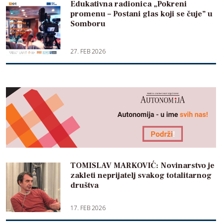
Edukativna radionica „Pokreni
promenu – Postani glas koji se čuje” u
Somboru
27. FEB 2026
TOMISLAV MARKOVIĆ: Novinarstvo je
zakleti neprijatelj svakog totalitarnog
društva
17. FEB 2026