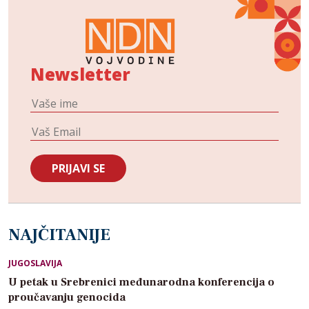
Newsletter
NAJČITANIJE
JUGOSLAVIJA
U petak u Srebrenici međunarodna konferencija o
proučavanju genocida