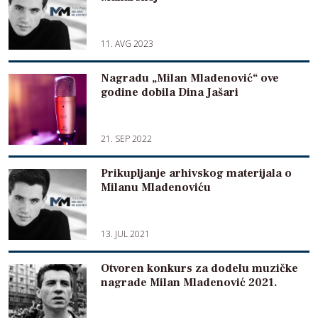
11. AVG 2023
Nagradu „Milan Mladenović“ ove
godine dobila Dina Jašari
21. SEP 2022
Prikupljanje arhivskog materijala o
Milanu Mladenoviću
13. JUL 2021
Otvoren konkurs za dodelu muzičke
nagrade Milan Mladenović 2021.