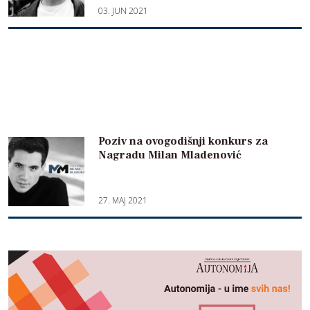
03. JUN 2021
Poziv na ovogodišnji konkurs za
Nagradu Milan Mladenović
27. MAJ 2021