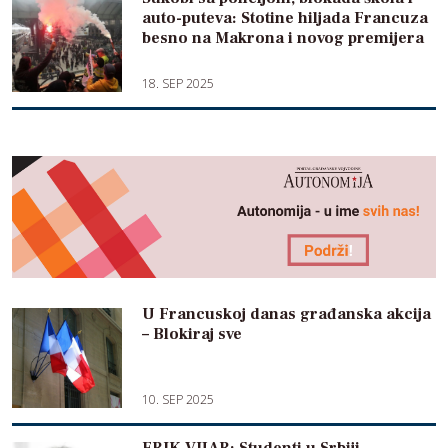
auto-puteva: Stotine hiljada Francuza
besno na Makrona i novog premijera
18. SEP 2025
U Francuskoj danas građanska akcija
– Blokiraj sve
10. SEP 2025