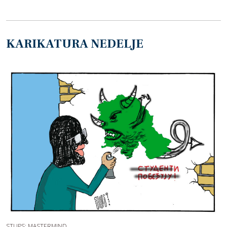
KARIKATURA NEDELJE
STUPS: MASTERMIND