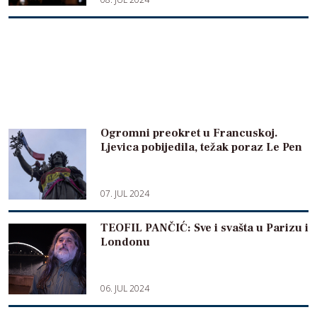
Ogromni preokret u Francuskoj.
Ljevica pobijedila, težak poraz Le Pen
07. JUL 2024
TEOFIL PANČIĆ: Sve i svašta u Parizu i
Londonu
06. JUL 2024