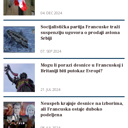
04. DEC 2024
Socijalistička partija Francuske traži
suspenziju ugovora o prodaji aviona
Srbiji
07. SEP 2024
Mogu li porazi desnice u Francuskoj i
Britaniji biti putokaz Evropi?
21. JUL 2024
Neuspeh krajnje desnice na izborima,
ali Francuska ostaje duboko
podeljena
08. JUL 2024