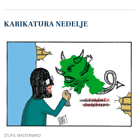
KARIKATURA NEDELJE
STUPS: MASTERMIND