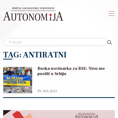
Skip to main content
TAG: ANTIRATNI
Ruska novinarka za RSE: Nisu me
pustili u Srbiju
09. AVG 2023