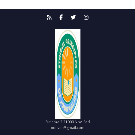
Sutjeska 2
21000 Novi Sad
ndnvns@gmail.com