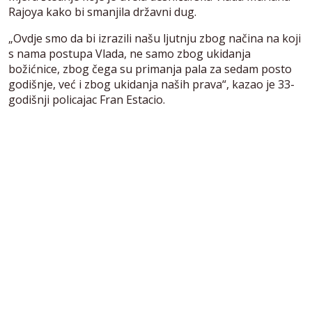
Rajoya kako bi smanjila državni dug.
„Ovdje smo da bi izrazili našu ljutnju zbog načina na koji
s nama postupa Vlada, ne samo zbog ukidanja
božićnice, zbog čega su primanja pala za sedam posto
godišnje, već i zbog ukidanja naših prava“, kazao je 33-
godišnji policajac Fran Estacio.