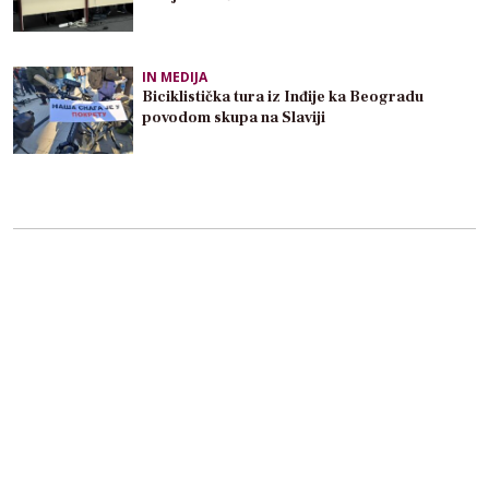
IN MEDIJA
Biciklistička tura iz Inđije ka Beogradu
povodom skupa na Slaviji