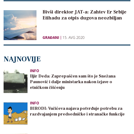
Bivši direktor JAT-a: Zahtev Er Srbije
Etihadu za otpis dugova neozbiljan
GRAĐANI
15. AVG 2020
NAJNOVIJE
INFO
Iljir Deda: Zaprepašćen sam što je Snežana
Paunović i dalje ministarka nakon izjave o
etničkom čišćenju
INFO
BIRODI: Vučićeva najava potvrđuje potrebu za
razdvajanjem predsedničke i stranačke funkcije