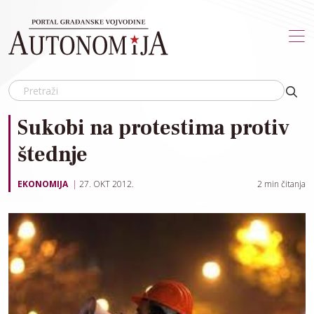
Skip to main content
Sukobi na protestima protiv
štednje
EKONOMIJA
27. OKT 2012.
2
min čitanja