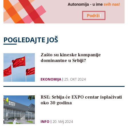
POGLEDAJTE JOŠ
Zašto su kineske kompanije
dominantne u Srbiji?
EKONOMIJA
25. OKT 2024
RSE: Srbija će EXPO centar isplaćivati
oko 30 godina
INFO
20. MAJ 2024