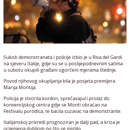
Sukob demonstranata i policije izbio je u Riva del Gardi
na sjeveru Italije, gdje su se u poslijepodnevnim satima
u subotu okupili građani ogorčeni mjerama štednje.
Povod njihovog okupljanja bila je posjeta premijera
Marija Montija.
Policija je stvorila kordon, sprečavajući prolaz do
konvencijskog centra gdje se Monti obraćao na
Festivalu porodica, te bacila suzavac na demonstrante.
Italijanskoj privredi prognoziran je dalji pad, a kriza je
ocijenjena dubljom no što se mislilo.