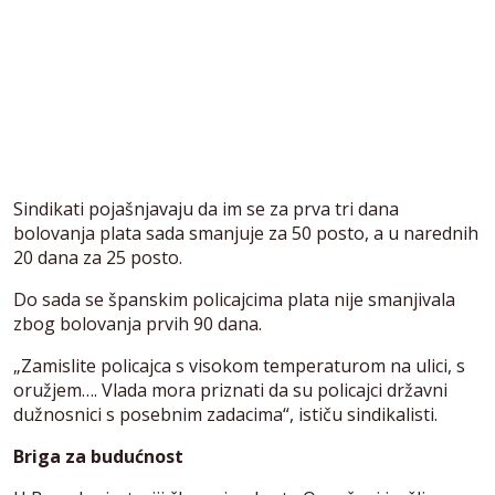
Sindikati pojašnjavaju da im se za prva tri dana
bolovanja plata sada smanjuje za 50 posto, a u narednih
20 dana za 25 posto.
Do sada se španskim policajcima plata nije smanjivala
zbog bolovanja prvih 90 dana.
„Zamislite policajca s visokom temperaturom na ulici, s
oružjem…. Vlada mora priznati da su policajci državni
dužnosnici s posebnim zadacima“, ističu sindikalisti.
Briga za budućnost