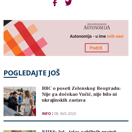
POGLEDAJTE JOŠ
BBC o poseti Zelenskog Beogradu:
Nije ga dočekao Vučić, nije bilo ni
ukrajinskih zastava
INFO
08. AVG 2026