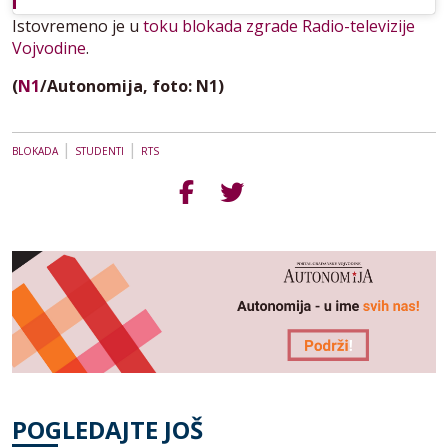
Istovremeno je u
toku blokada zgrade Radio-televizije
Vojvodine
.
(
N1
/Autonomija, foto: N1)
|
|
BLOKADA
STUDENTI
RTS
POGLEDAJTE JOŠ