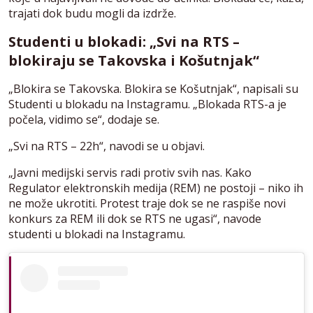
trajati dok budu mogli da izdrže.
Studenti u blokadi: „Svi na RTS –
blokiraju se Takovska i Košutnjak“
„Blokira se Takovska. Blokira se Košutnjak“, napisali su
Studenti u blokadu na Instagramu. „Blokada RTS-a je
počela, vidimo se“, dodaje se.
„Svi na RTS – 22h“, navodi se u objavi.
„Javni medijski servis radi protiv svih nas. Kako
Regulator elektronskih medija (REM) ne postoji – niko ih
ne može ukrotiti. Protest traje dok se ne raspiše novi
konkurs za REM ili dok se RTS ne ugasi“, navode
studenti u blokadi na Instagramu.