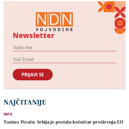
Newsletter
NAJČITANIJE
INFO
Tonino Picula: Srbija je postala kočničar proširenja EU