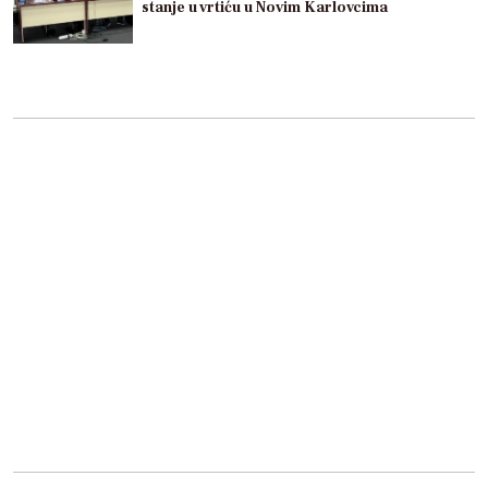
stanje u vrtiću u Novim Karlovcima