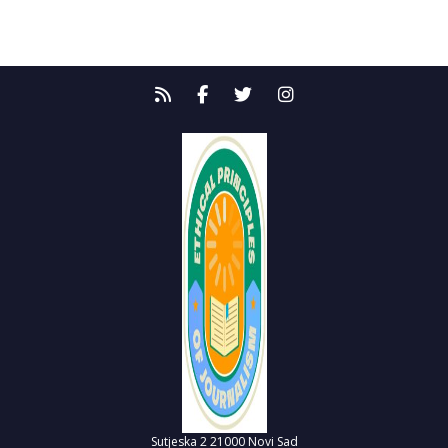
Sutjeska 2
21000 Novi Sad