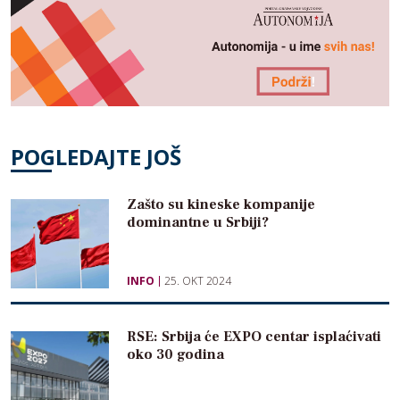
POGLEDAJTE JOŠ
Zašto su kineske kompanije
dominantne u Srbiji?
INFO
25. OKT 2024
RSE: Srbija će EXPO centar isplaćivati
oko 30 godina