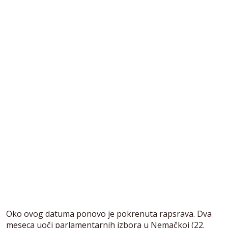
Oko ovog datuma ponovo je pokrenuta rapsrava. Dva
meseca uoči parlamentarnih izbora u Nemačkoj (22.