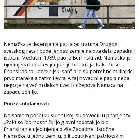
Nemačka je decenijama patila od trauma Drugog
svetskog rata i podeljenosti zemlje na dva dela: zapadni i
istočni. Međutim 1989. pao je Berlinski zid, Nemačka je
ujedinjena i oduševljenju nije bilo kraja. Kako bi se
finansirao taj „decenijski san“ bile su potrebne milijarde,
prvo maraka a zatim i evra. A taj novac nije pao s neba
nego je najvećim delom uzet iz džepova Nemaca na
zapadu zemlje.
Porez solidarnosti
Na samom početku su oni koji su dovodili u pitanje tzv.
„Pakt solidarnosti“ čiji je glavni zadatak je bio
finansiranje ujedinjenja bivše Zapadne i Istočne
Nemačke u jednu zemlju, bili ućutkivani patriotskim