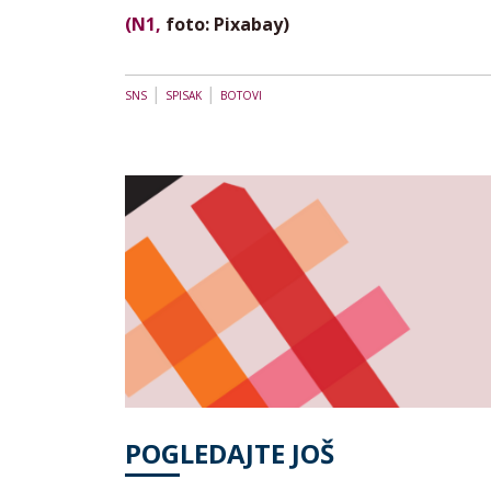
(N1,
foto: Pixabay)
|
|
SNS
SPISAK
BOTOVI
POGLEDAJTE JOŠ