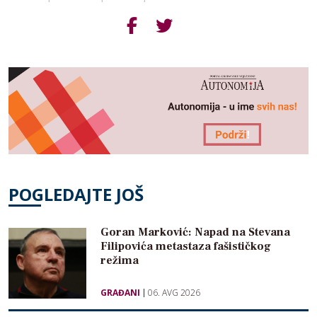
POGLEDAJTE JOŠ
Goran Marković: Napad na Stevana
Filipovića metastaza fašističkog
režima
GRAĐANI
06. AVG 2026