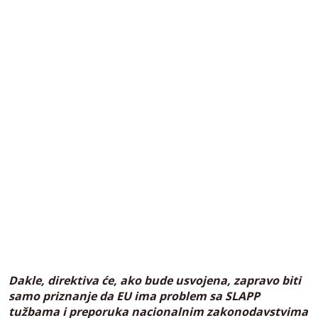
Dakle, direktiva će, ako bude usvojena, zapravo biti
samo priznanje da EU ima problem sa SLAPP
tužbama i preporuka nacionalnim zakonodavstvima