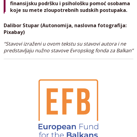
finansijsku podršku i psihološku pomoć osobama
koje su mete zloupotrebnih sudskih postupaka.
Dalibor Stupar (Autonomija, naslovna fotografija:
Pixabay)
“Stavovi izraženi u ovom tekstu su stavovi autora i ne
predstavljaju nužno stavove Evropskog fonda za Balkan”