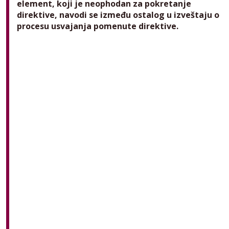
element, koji je neophodan za pokretanje
direktive, navodi se između ostalog u izveštaju o
procesu usvajanja pomenute direktive.