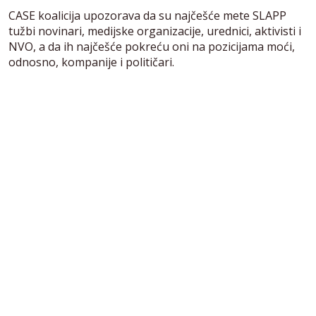
CASE koalicija upozorava da su najčešće mete SLAPP
tužbi novinari, medijske organizacije, urednici, aktivisti i
NVO, a da ih najčešće pokreću oni na pozicijama moći,
odnosno, kompanije i političari.