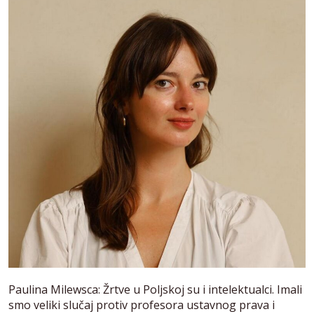
Paulina Milewsca: Žrtve u Poljskoj su i intelektualci. Imali
smo veliki slučaj protiv profesora ustavnog prava i