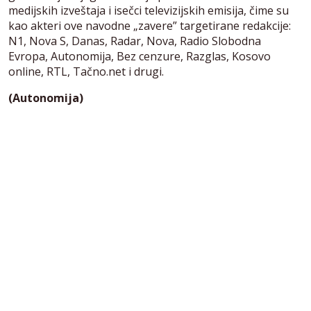
medijskih izveštaja i isečci televizijskih emisija, čime su
kao akteri ove navodne „zavere” targetirane redakcije:
N1, Nova S, Danas, Radar, Nova, Radio Slobodna
Evropa, Autonomija, Bez cenzure, Razglas, Kosovo
online, RTL, Tačno.net i drugi.
(Autonomija)