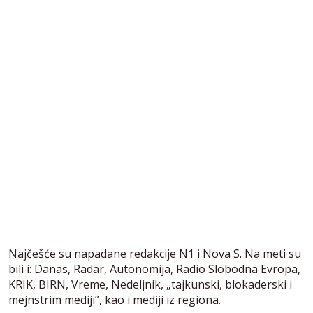
Najčešće su napadane redakcije N1 i Nova S. Na meti su
bili i: Danas, Radar, Autonomija, Radio Slobodna Evropa,
KRIK, BIRN, Vreme, Nedeljnik, „tajkunski, blokaderski i
mejnstrim mediji”, kao i mediji iz regiona.