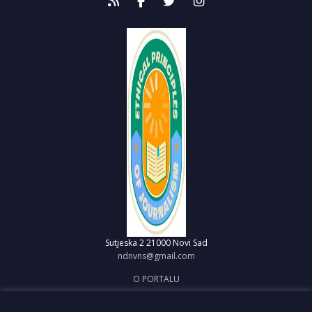
Sutjeska 2
21000 Novi Sad
ndnvns@gmail.com
O PORTALU
IMPRESUM