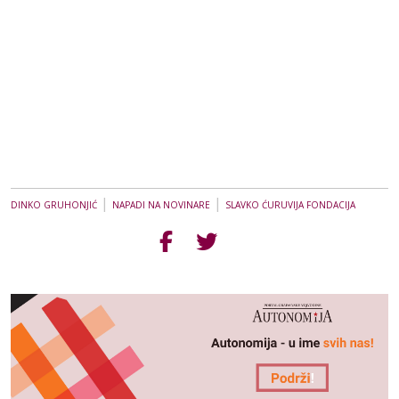
|
|
DINKO GRUHONJIĆ
NAPADI NA NOVINARE
SLAVKO ĆURUVIJA FONDACIJA