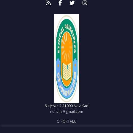
Sutjeska 2
21000 Novi Sad
ndnvns@gmail.com
O PORTALU
IMPRESUM