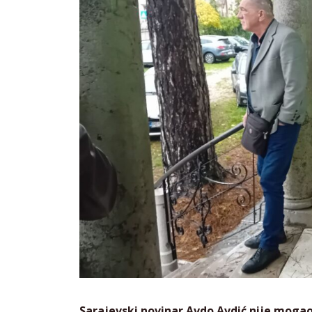
Sarajevski novinar Avdo Avdić nije mogao