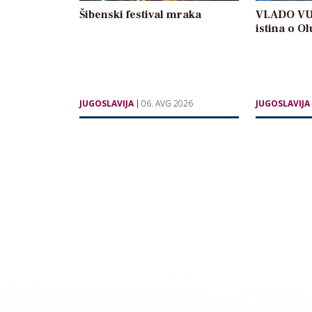
Šibenski festival mraka
VLADO VU
istina o Ol
JUGOSLAVIJA
06. AVG 2026
JUGOSLAVIJA