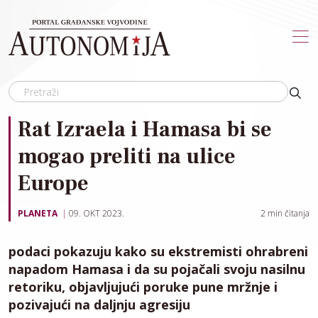
Skip to main content
Rat Izraela i Hamasa bi se
mogao preliti na ulice
Europe
PLANETA
09. OKT 2023.
2
min čitanja
podaci pokazuju kako su ekstremisti ohrabreni
napadom Hamasa i da su pojačali svoju nasilnu
retoriku, objavljujući poruke pune mržnje i
pozivajući na daljnju agresiju