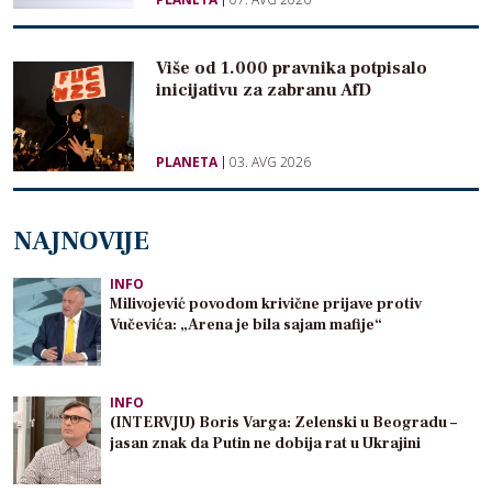
Više od 1.000 pravnika potpisalo
inicijativu za zabranu AfD
PLANETA
03. AVG 2026
NAJNOVIJE
INFO
Milivojević povodom krivične prijave protiv
Vučevića: „Arena je bila sajam mafije“
INFO
(INTERVJU) Boris Varga: Zelenski u Beogradu –
jasan znak da Putin ne dobija rat u Ukrajini