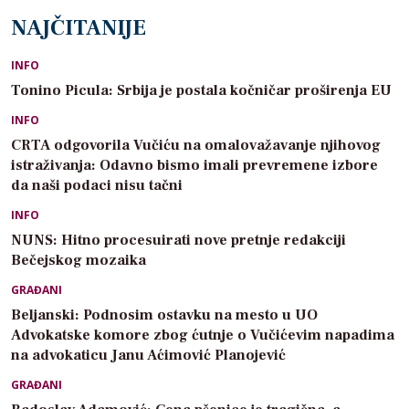
NAJČITANIJE
INFO
Tonino Picula: Srbija je postala kočničar proširenja EU
INFO
CRTA odgovorila Vučiću na omalovažavanje njihovog
istraživanja: Odavno bismo imali prevremene izbore
da naši podaci nisu tačni
INFO
NUNS: Hitno procesuirati nove pretnje redakciji
Bečejskog mozaika
GRAĐANI
Beljanski: Podnosim ostavku na mesto u UO
Advokatske komore zbog ćutnje o Vučićevim napadima
na advokaticu Janu Aćimović Planojević
GRAĐANI