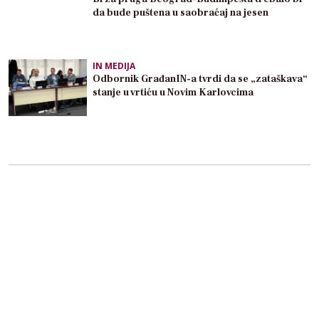
da bude puštena u saobraćaj na jesen
IN MEDIJA
Odbornik GrađanIN-a tvrdi da se „zataškava“
stanje u vrtiću u Novim Karlovcima