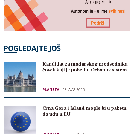
POGLEDAJTE JOŠ
Kandidat za mađarskog predsednika
čovek koji je pobedio Orbanov sistem
PLANETA
08. AVG 2026
Crna Gora i Island mogle bi u paketu
da uđu u EU
PLANETA
07. AVG 2026