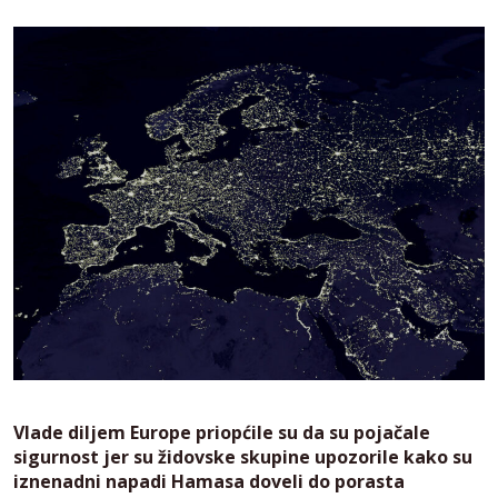
Vlade diljem Europe priopćile su da su pojačale
sigurnost jer su židovske skupine upozorile kako su
iznenadni napadi Hamasa doveli do porasta