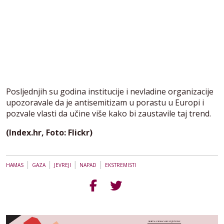
Posljednjih su godina institucije i nevladine organizacije
upozoravale da je antisemitizam u porastu u Europi i
pozvale vlasti da učine više kako bi zaustavile taj trend.
(Index.hr, Foto: Flickr)
|
|
|
|
HAMAS
GAZA
JEVREJI
NAPAD
EKSTREMISTI