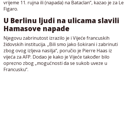
vrijeme 11. rujna ili (napada) na Bataclan“, kazao je za Le
Figaro.
U Berlinu ljudi na ulicama slavili
Hamasove napade
Njegovu zabrinutost izrazilo je i Vijeće francuskih
židovskih institucija. „Bili smo jako šokirani i zabrinuti
zbog ovog izljeva nasilja“, poručio je Pierre Haas iz
vijeća za AFP. Dodao je kako je Vijeće također bilo
oprezno zbog „mogućnosti da se sukob uveze u
Francusku“.