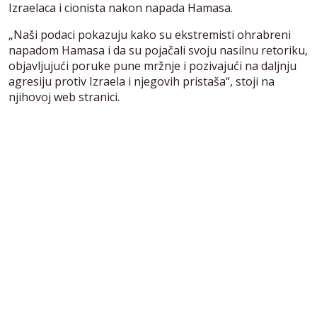
Izraelaca i cionista nakon napada Hamasa.
„Naši podaci pokazuju kako su ekstremisti ohrabreni
napadom Hamasa i da su pojačali svoju nasilnu retoriku,
objavljujući poruke pune mržnje i pozivajući na daljnju
agresiju protiv Izraela i njegovih pristaša“, stoji na
njihovoj web stranici.