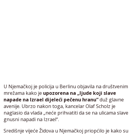
U Njemačkoj je policija u Berlinu objavila na društvenim
mrežama kako je
upozorena na „ljude koji slave
napade na Izrael dijeleći pečenu hranu“
duž glavne
avenije. Ubrzo nakon toga, kancelar Olaf Scholz je
naglasio da vlada „neće prihvatiti da se na ulicama slave
gnusni napadi na Izrael“.
Središnje vijeće Židova u Njemačkoj priopćilo je kako su