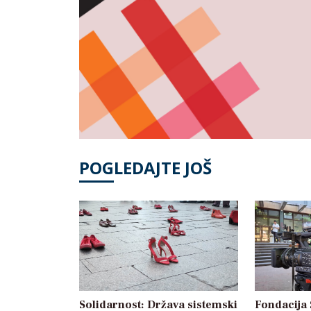
POGLEDAJTE JOŠ
Solidarnost: Država sistemski
Fondacija 