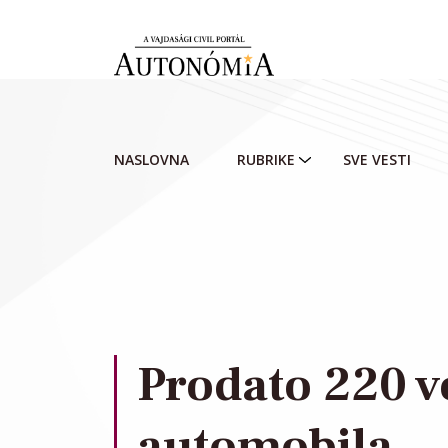
Skip to main content
NASLOVNA
RUBRIKE
SVE VESTI
Prodato 220 v
automobila