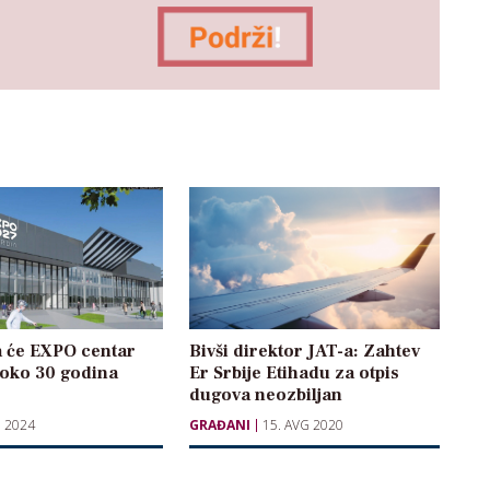
a će EXPO centar
Bivši direktor JAT-a: Zahtev
i oko 30 godina
Er Srbije Etihadu za otpis
dugova neozbiljan
J 2024
GRAĐANI
15. AVG 2020