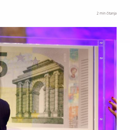
2
min čitanja