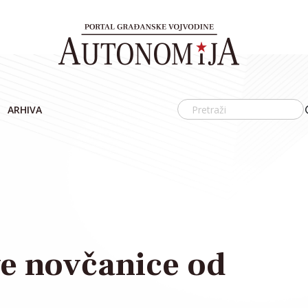
ARHIVA
e novčanice od