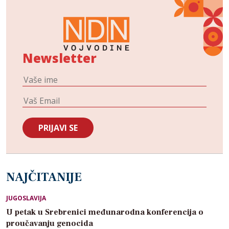
Newsletter
NAJČITANIJE
JUGOSLAVIJA
U petak u Srebrenici međunarodna konferencija o
proučavanju genocida