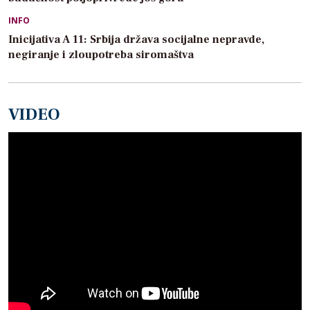
INFO
Inicijativa A 11: Srbija država socijalne nepravde,
negiranje i zloupotreba siromaštva
VIDEO