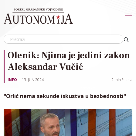
Skip to main content
Olenik: Njima je jedini zakon
Aleksandar Vučić
INFO
13. JUN 2024.
2
min čitanja
"Orlić nema sekunde iskustva u bezbednosti"