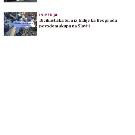
IN MEDIJA
Biciklistička tura iz Inđije ka Beogradu
povodom skupa na Slaviji