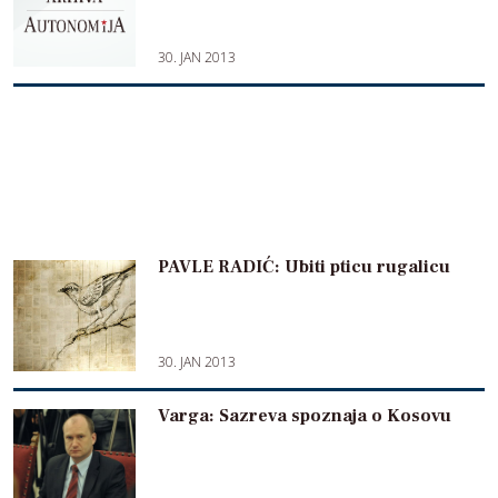
30. JAN 2013
PAVLE RADIĆ: Ubiti pticu rugalicu
30. JAN 2013
Varga: Sazreva spoznaja o Kosovu