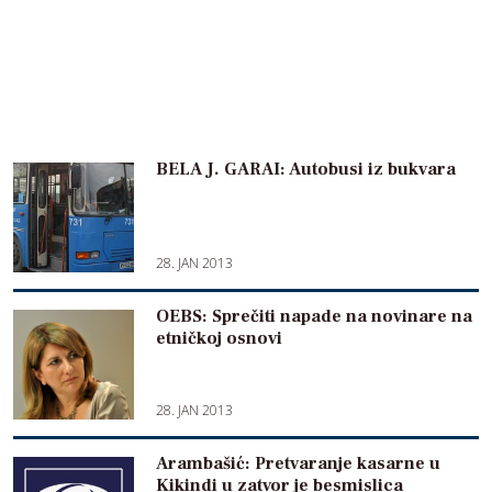
BELA J. GARAI: Autobusi iz bukvara
28. JAN 2013
OEBS: Sprečiti napade na novinare na
etničkoj osnovi
28. JAN 2013
Arambašić: Pretvaranje kasarne u
Kikindi u zatvor je besmislica