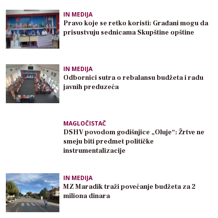
IN MEDIJA
Pravo koje se retko koristi: Građani mogu da
prisustvuju sednicama Skupštine opštine
IN MEDIJA
Odbornici sutra o rebalansu budžeta i radu
javnih preduzeća
MAGLOČISTAČ
DSHV povodom godišnjice „Oluje“: Žrtve ne
smeju biti predmet političke
instrumentalizacije
IN MEDIJA
MZ Maradik traži povećanje budžeta za 2
miliona dinara