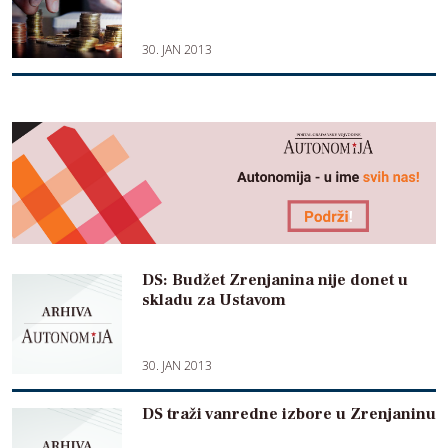
30. JAN 2013
DS: Budžet Zrenjanina nije donet u
skladu za Ustavom
30. JAN 2013
DS traži vanredne izbore u Zrenjaninu