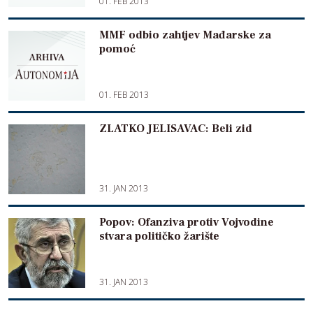
01. FEB 2013
MMF odbio zahtjev Mađarske za
pomoć
01. FEB 2013
ZLATKO JELISAVAC: Beli zid
31. JAN 2013
Popov: Ofanziva protiv Vojvodine
stvara političko žarište
31. JAN 2013