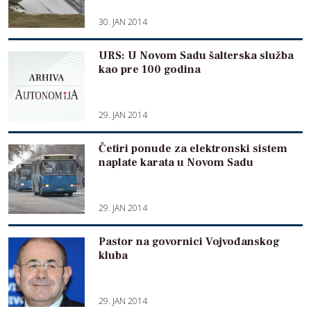
30. JAN 2014
URS: U Novom Sadu šalterska služba
kao pre 100 godina
29. JAN 2014
Četiri ponude za elektronski sistem
naplate karata u Novom Sadu
29. JAN 2014
Pastor na govornici Vojvođanskog
kluba
29. JAN 2014