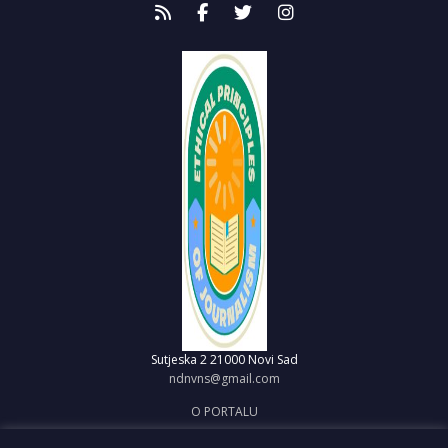
Sutjeska 2
21000 Novi Sad
ndnvns@gmail.com
O PORTALU
IMPRESUM