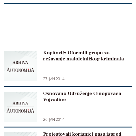
Kopitović: Oformiti grupu za
rešavanje maloletničkog kriminala
27. JAN 2014
Osnovano Udruženje Crnogoraca
Vojvodine
26. JAN 2014
Protestovali korisnici gasa ispred