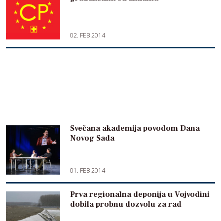
02. FEB 2014
Svečana akademija povodom Dana
Novog Sada
01. FEB 2014
Prva regionalna deponija u Vojvodini
dobila probnu dozvolu za rad