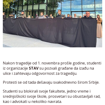
Nakon tragedije od 1. novembra prošle godine, studenti
iz organizacije
STAV
su pozvali građane da izađu na
ulice i zahtevaju odgovornost za tragediju.
Protesti se od tada dešavaju svakodnevno širom Srbije.
Studenti su blokirali svoje fakultete, jedno vreme i
srednjoškolci svoje škole, prosvetari su obustavljali rad,
kao i advokati u nekoliko navrata.