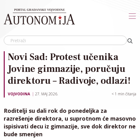
Skip to main content
Novi Sad: Protest učenika
Jovine gimnazije, poručuju
direktoru – Radivoje, odlazi!
VOJVODINA
27. MAJ 2026.
< 1
min čitanja
Roditelji su dali rok do ponedeljka za
razrešenje direktora, u suprotnom će masovno
ispisivati decu iz gimnazije, sve dok direktor ne
bude smenjen