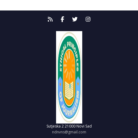
Sutjeska 2
21000 Novi Sad
ndnvns@gmail.com