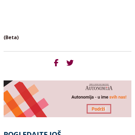
(Beta)
POGLEDAJTE JOŠ