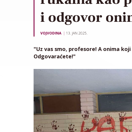
i odgovor oni
VOJVODINA
13. JAN 2025.
"Uz vas smo, profesore! A onima koj
Odgovaraćete!"