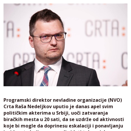
Programski direktor nevladine organizacije (NVO)
Crta Raša Nedeljkov uputio je danas apel svim
političkim akterima u Srbiji, uoči zatvaranja
biračkih mesta u 20 sati, da se uzdrže od aktivnosti
koje bi mogle da doprinesu eskalaciji i ponavljanju