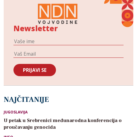
Newsletter
NAJČITANIJE
JUGOSLAVIJA
U petak u Srebrenici međunarodna konferencija o
proučavanju genocida