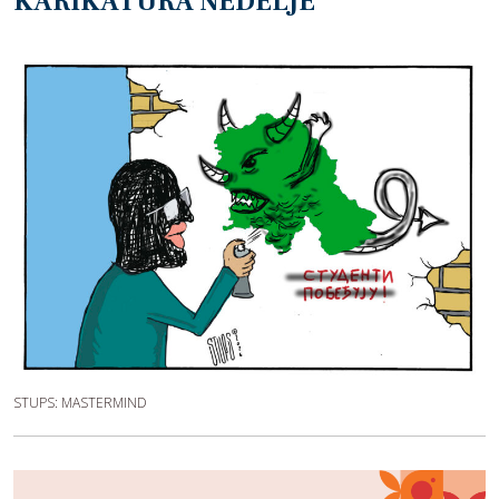
KARIKATURA NEDELJE
STUPS: MASTERMIND