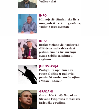
Vučićev alat
INFO
Milivojević: Studentska lista
ima podršku većine građana,
Vučić je toga svestan
INFO
Borko Stefanović: Vučićeva i
Glišićeva radikalska vlast
jedino zna da širi mržnju i
svađa Srbiju sa svima u
regionu
JUGOSLAVIJA
Podignuta optužnica za
ratne zločine u Đakovici
protiv 20 osoba, među njima
i Milan Radoičić
GRAĐANI
Goran Marković: Napad na
Stevana Filipovića metastaza
fašističkog režima