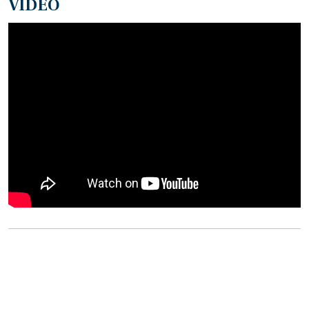
VIDEO