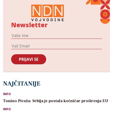
Newsletter
NAJČITANIJE
INFO
Tonino Picula: Srbija je postala kočničar proširenja EU
INFO