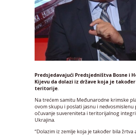
Predsjedavajući Predsjedništva Bosne i H
Kijevu da dolazi iz države koja je također
teritorije
.
Na trećem samitu Međunarodne krimske platf
ovom skupu i poslati jasnu i nedvosmislenu
očuvanje suvereniteta i teritorijalnog integrit
Ukrajina.
“Dolazim iz zemlje koja je također bila žrtva 