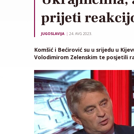
prijeti reakci
JUGOSLAVIJA
24. AVG 2023.
Komšić i Bećirović su u srijedu u Kij
Volodimirom Zelenskim te posjetili r