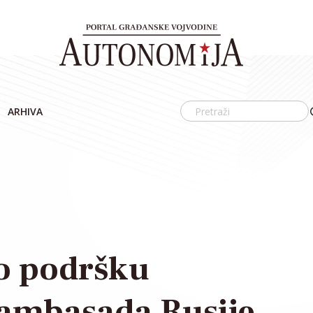
ARHIVA
o podršku
 ambasada Rusije