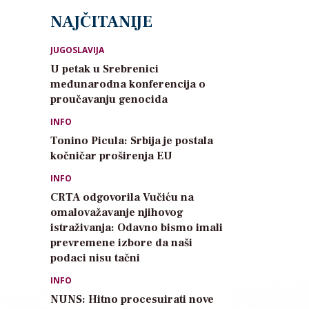
NAJČITANIJE
JUGOSLAVIJA
U petak u Srebrenici
međunarodna konferencija o
proučavanju genocida
INFO
Tonino Picula: Srbija je postala
kočničar proširenja EU
INFO
CRTA odgovorila Vučiću na
omalovažavanje njihovog
istraživanja: Odavno bismo imali
prevremene izbore da naši
podaci nisu tačni
INFO
NUNS: Hitno procesuirati nove