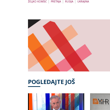
|
|
|
ŽELJKO KOMŠIĆ
PRETNJA
RUSIJA
UKRAJINA
POGLEDAJTE JOŠ