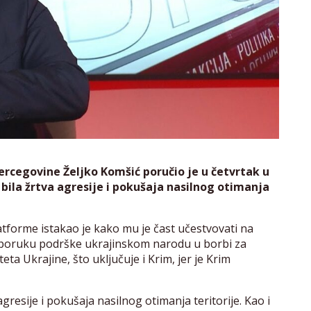
ercegovine Željko Komšić poručio je u četvrtak u
 bila žrtva agresije i pokušaja nasilnog otimanja
orme istakao je kako mu je čast učestvovati na
 poruku podrške ukrajinskom narodu u borbi za
eta Ukrajine, što uključuje i Krim, jer je Krim
agresije i pokušaja nasilnog otimanja teritorije. Kao i