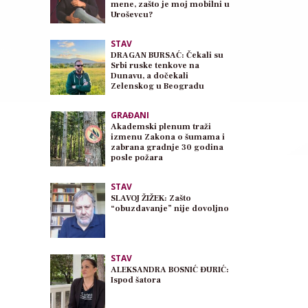
mene, zašto je moj mobilni u
Uroševcu?
STAV
DRAGAN BURSAĆ: Čekali su
Srbi ruske tenkove na
Dunavu, a dočekali
Zelenskog u Beogradu
GRAĐANI
Akademski plenum traži
izmenu Zakona o šumama i
zabrana gradnje 30 godina
posle požara
STAV
SLAVOJ ŽIŽEK: Zašto
“obuzdavanje” nije dovoljno
STAV
ALEKSANDRA BOSNIĆ ĐURIĆ:
Ispod šatora