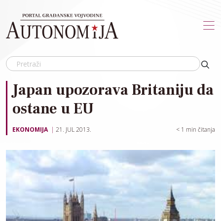
Skip to main content
Japan upozorava Britaniju da
ostane u EU
EKONOMIJA
21. JUL 2013.
< 1
min čitanja