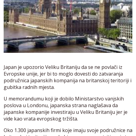
Japan je upozorio Veliku Britaniju da se ne povlači iz
Evropske unije, jer bi to moglo dovesti do zatvaranja
podružnica japanskih kompanija na britanskoj teritoriji i
gubitka radnih mjesta.
U memorandumu koji je dobilo Ministarstvo vanjskih
poslova u Londonu, japanska strana naglašava da
japanske kompanije investiraju u Veliku Britaniju jer je
vide kao vrata evropskog tržišta.
Oko 1.300 japanskih firmi koje imaju svoje podružnice na