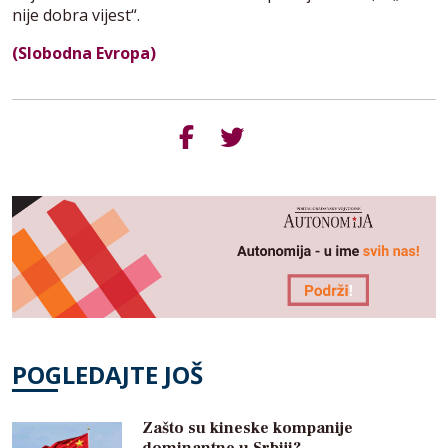
nije dobra vijest“.
(Slobodna Evropa)
POGLEDAJTE JOŠ
Zašto su kineske kompanije
dominantne u Srbiji?