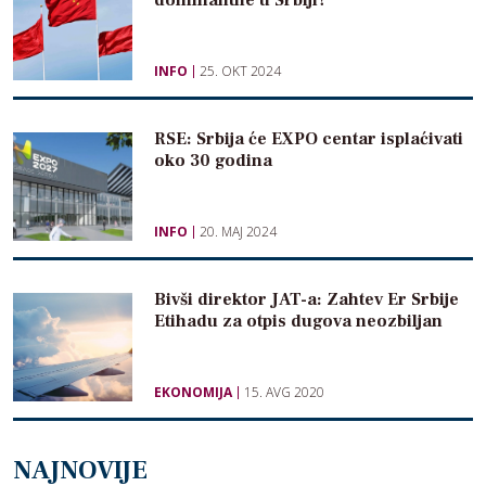
INFO
25. OKT 2024
RSE: Srbija će EXPO centar isplaćivati
oko 30 godina
INFO
20. MAJ 2024
Bivši direktor JAT-a: Zahtev Er Srbije
Etihadu za otpis dugova neozbiljan
EKONOMIJA
15. AVG 2020
NAJNOVIJE