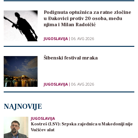
Podignuta optužnica za ratne zločine
u Đakovici protiv 20 osoba, među
njima i Milan Radoičić
JUGOSLAVIJA
06. AVG 2026
Šibenski festival mraka
JUGOSLAVIJA
06. AVG 2026
NAJNOVIJE
JUGOSLAVIJA
Kostreš (LSV): Srpska zajednica u Makedoniji nije
Vučićev alat