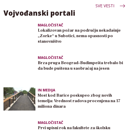
SVE VESTI
Vojvođanski portali
MAGLOČISTAČ
Lokalizovan požar na području nekadašnje
„Zorke“ u Subotici, nema opasnosti po
stanovništvo
MAGLOČISTAČ
Brza pruga Beograd–Budimpešta trebalo bi
da bude puštena u saobraćaj na jesen
IN MEDIJA
Most kod Barice poskupeo zbog novih
temelja: Vrednost radova procenjena na 17
miliona dinara
MAGLOČISTAČ
Prvi upisni rok na fakultete za školsku