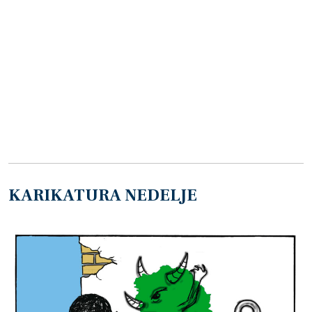
KARIKATURA NEDELJE