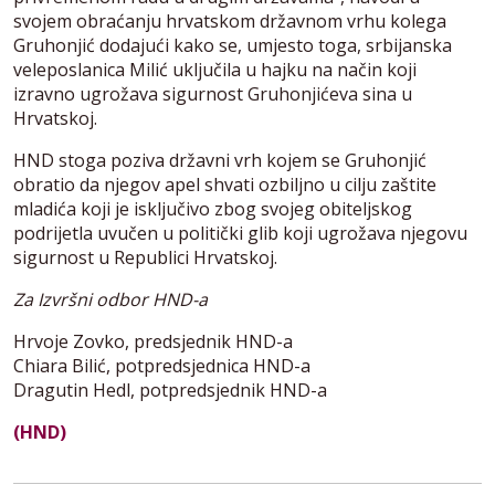
svojem obraćanju hrvatskom državnom vrhu kolega
Gruhonjić dodajući kako se, umjesto toga, srbijanska
veleposlanica Milić uključila u hajku na način koji
izravno ugrožava sigurnost Gruhonjićeva sina u
Hrvatskoj.
HND stoga poziva državni vrh kojem se Gruhonjić
obratio da njegov apel shvati ozbiljno u cilju zaštite
mladića koji je isključivo zbog svojeg obiteljskog
podrijetla uvučen u politički glib koji ugrožava njegovu
sigurnost u Republici Hrvatskoj.
Za Izvršni odbor HND-a
Hrvoje Zovko, predsjednik HND-a
Chiara Bilić, potpredsjednica HND-a
Dragutin Hedl, potpredsjednik HND-a
(HND)