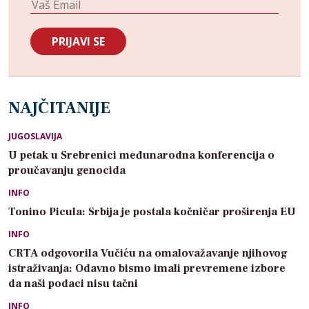
NAJČITANIJE
JUGOSLAVIJA
U petak u Srebrenici međunarodna konferencija o
proučavanju genocida
INFO
Tonino Picula: Srbija je postala kočničar proširenja EU
INFO
CRTA odgovorila Vučiću na omalovažavanje njihovog
istraživanja: Odavno bismo imali prevremene izbore
da naši podaci nisu tačni
INFO