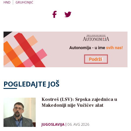
|
HND
GRUHONJIĆ
POGLEDAJTE JOŠ
Kostreš (LSV): Srpska zajednica u
Makedoniji nije Vučićev alat
JUGOSLAVIJA
06. AVG 2026