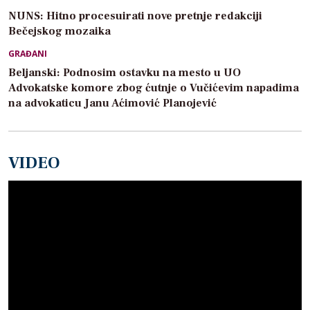
NUNS: Hitno procesuirati nove pretnje redakciji
Bečejskog mozaika
GRAĐANI
Beljanski: Podnosim ostavku na mesto u UO
Advokatske komore zbog ćutnje o Vučićevim napadima
na advokaticu Janu Aćimović Planojević
VIDEO