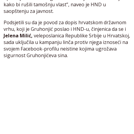
kako bi rušili tamošnju vlast”, naveo je HND u
saopštenju za javnost.
Podsjetili su da je povod za dopis hrvatskom državnom
vrhu, koji je Gruhonjić poslao i HND-u, činjenica da se i
Jelena Milić,
veleposlanica Republike Srbije u Hrvatskoj,
sada uključila u kampanju linča protiv njega iznoseći na
svojem Facebook-profilu neistine kojima ugrožava
sigurnost Gruhonjićeva sina.