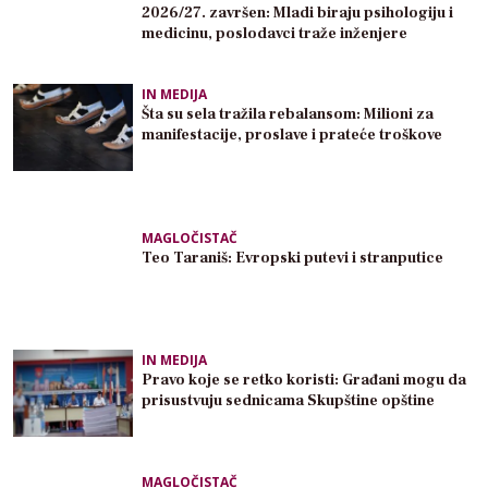
2026/27. završen: Mladi biraju psihologiju i
medicinu, poslodavci traže inženjere
IN MEDIJA
Šta su sela tražila rebalansom: Milioni za
manifestacije, proslave i prateće troškove
MAGLOČISTAČ
Teo Taraniš: Evropski putevi i stranputice
IN MEDIJA
Pravo koje se retko koristi: Građani mogu da
prisustvuju sednicama Skupštine opštine
MAGLOČISTAČ