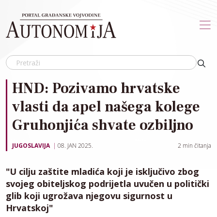
Skip to main content
HND: Pozivamo hrvatske
vlasti da apel našega kolege
Gruhonjića shvate ozbiljno
JUGOSLAVIJA
08. JAN 2025.
2
min čitanja
"U cilju zaštite mladića koji je isključivo zbog
svojeg obiteljskog podrijetla uvučen u politički
glib koji ugrožava njegovu sigurnost u
Hrvatskoj"