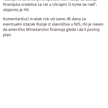
finanijska sredstva za rat u Ukrajini. O tome se radi”,
objasnio je Hil.
Komentarišući kratak rok od samo 45 dana za
eventualni izlazak Rusije iz vlasništva u NIS, Hil je naveo
da američko Ministarstvo finansija gleda i da li postoji
plan.