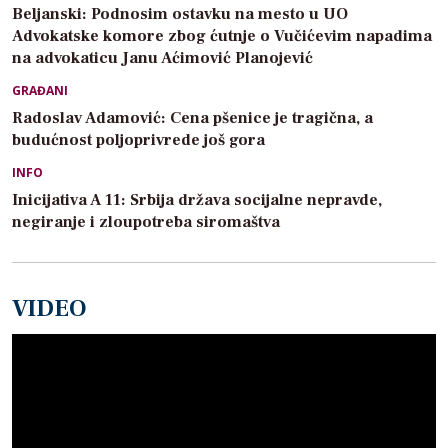
Beljanski: Podnosim ostavku na mesto u UO
Advokatske komore zbog ćutnje o Vučićevim napadima
na advokaticu Janu Aćimović Planojević
GRAĐANI
Radoslav Adamović: Cena pšenice je tragična, a
budućnost poljoprivrede još gora
INFO
Inicijativa A 11: Srbija država socijalne nepravde,
negiranje i zloupotreba siromaštva
VIDEO