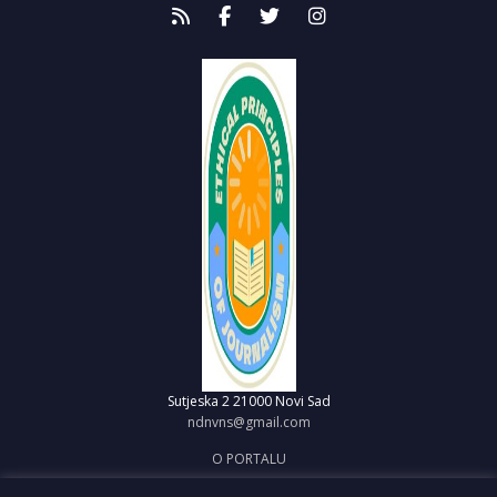
Sutjeska 2
21000 Novi Sad
ndnvns@gmail.com
O PORTALU
IMPRESUM