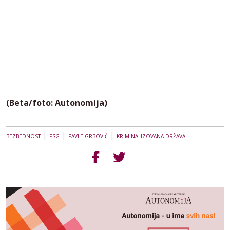
(Beta/foto: Autonomija)
|
|
|
BEZBEDNOST
PSG
PAVLE GRBOVIĆ
KRIMINALIZOVANA DRŽAVA