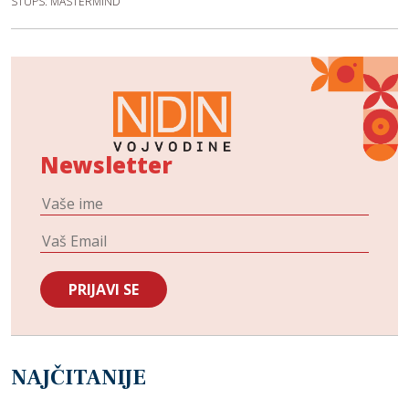
STUPS: MASTERMIND
Newsletter
NAJČITANIJE