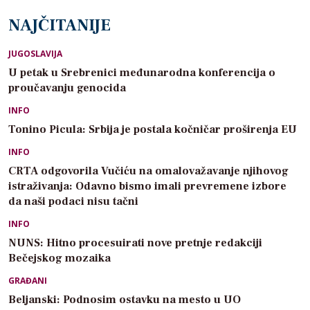
NAJČITANIJE
JUGOSLAVIJA
U petak u Srebrenici međunarodna konferencija o
proučavanju genocida
INFO
Tonino Picula: Srbija je postala kočničar proširenja EU
INFO
CRTA odgovorila Vučiću na omalovažavanje njihovog
istraživanja: Odavno bismo imali prevremene izbore
da naši podaci nisu tačni
INFO
NUNS: Hitno procesuirati nove pretnje redakciji
Bečejskog mozaika
GRAĐANI
Beljanski: Podnosim ostavku na mesto u UO