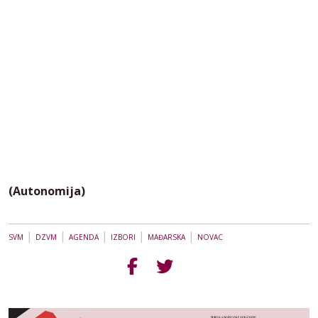
(Autonomija)
|
|
|
|
|
SVM
DZVM
AGENDA
IZBORI
MAĐARSKA
NOVAC