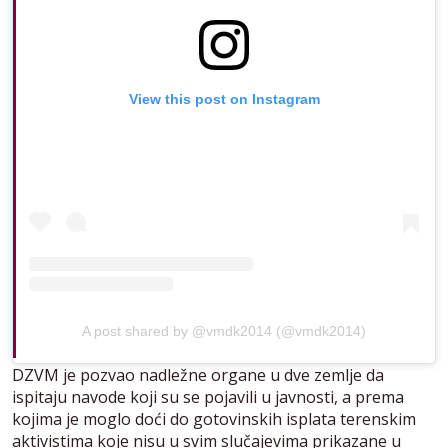
View this post on Instagram
A post shared by @vmdk2014 (@vmdk2014)
DZVM je pozvao nadležne organe u dve zemlje da
ispitaju navode koji su se pojavili u javnosti, a prema
kojima je moglo doći do gotovinskih isplata terenskim
aktivistima koje nisu u svim slučajevima prikazane u