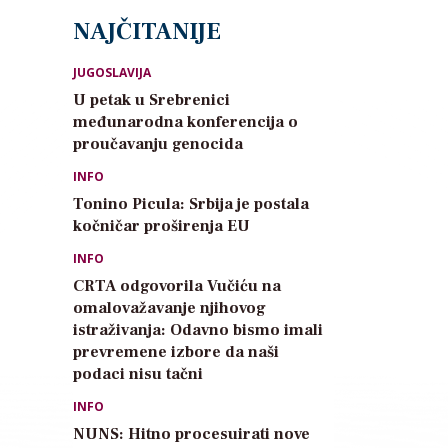
NAJČITANIJE
JUGOSLAVIJA
U petak u Srebrenici
međunarodna konferencija o
proučavanju genocida
INFO
Tonino Picula: Srbija je postala
kočničar proširenja EU
INFO
CRTA odgovorila Vučiću na
omalovažavanje njihovog
istraživanja: Odavno bismo imali
prevremene izbore da naši
podaci nisu tačni
INFO
NUNS: Hitno procesuirati nove