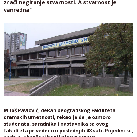
znači negiranje stvarnosti. A stvarnost je
vanredna"
Miloš Pavlović, dekan beogradskog Fakulteta
dramskih umetnosti, rekao je da je osmoro
studenata, saradnika i nastavnika sa ovog
fakulteta privedeno u poslednjih 48 sati. Pojedini su,