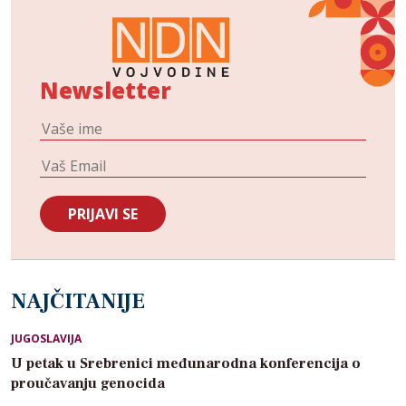
Newsletter
NAJČITANIJE
JUGOSLAVIJA
U petak u Srebrenici međunarodna konferencija o
proučavanju genocida